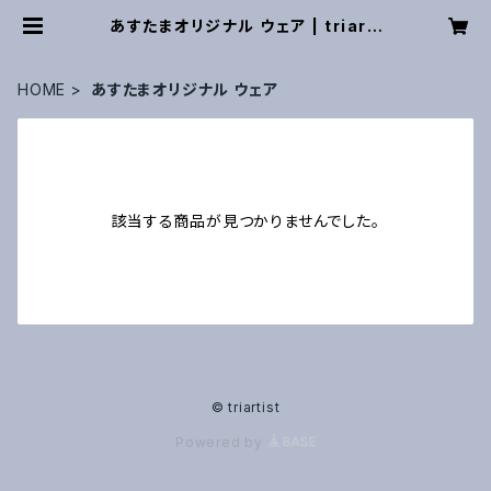
あすたまオリジナル ウェア | triarti
st
HOME
あすたまオリジナル ウェア
該当する商品が見つかりませんでした。
© triartist
Powered by